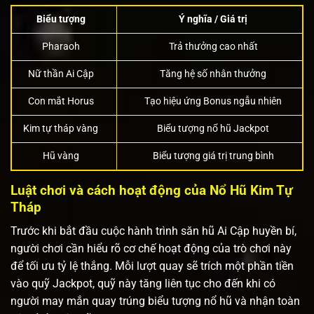
Biểu tượng
Ý nghĩa / Giá trị
Pharaoh
Trả thưởng cao nhất
Nữ thần Ai Cập
Tăng hệ số nhân thưởng
Con mắt Horus
Tạo hiệu ứng Bonus ngẫu nhiên
Kim tự tháp vàng
Biểu tượng nổ hũ Jackpot
Hũ vàng
Biểu tượng giá trị trung bình
Luật chơi và cách hoạt động của Nổ Hũ Kim Tự
Tháp
Trước khi bắt đầu cuộc hành trình săn hũ Ai Cập huyền bí,
người chơi cần hiểu rõ cơ chế hoạt động của trò chơi này
để tối ưu tỷ lệ thắng. Mỗi lượt quay sẽ trích một phần tiền
vào quỹ Jackpot, quỹ này tăng liên tục cho đến khi có
người may mắn quay trúng biểu tượng nổ hũ và nhận toàn