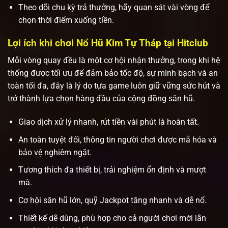
Theo dõi chu kỳ trả thưởng, hãy quan sát vài vòng để
chọn thời điểm xuống tiền.
Lợi ích khi chơi Nổ Hũ Kim Tự Tháp tại Hitclub
Mỗi vòng quay đều là một cơ hội nhận thưởng, trong khi hệ
thống được tối ưu để đảm bảo tốc độ, sự minh bạch và an
toàn tối đa, đây là lý do tựa game luôn giữ vững sức hút và
trở thành lựa chọn hàng đầu của cộng đồng săn hũ.
Giao dịch xử lý nhanh, rút tiền vài phút là hoàn tất.
An toàn tuyệt đối, thông tin người chơi được mã hóa và
bảo vệ nghiêm ngặt.
Tương thích đa thiết bị, trải nghiệm ổn định và mượt
mà.
Cơ hội săn hũ lớn, quỹ Jackpot tăng nhanh và dễ nổ.
Thiết kế dễ dùng, phù hợp cho cả người chơi mới lẫn