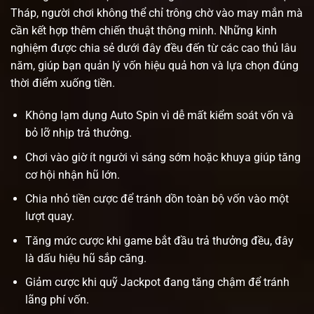
Tháp, người chơi không thể chỉ trông chờ vào may mắn mà
cần kết hợp thêm chiến thuật thông minh. Những kinh
nghiệm được chia sẻ dưới đây đều đến từ các cao thủ lâu
năm, giúp bạn quản lý vốn hiệu quả hơn và lựa chọn đúng
thời điểm xuống tiền.
Không lạm dụng Auto Spin vì dễ mất kiểm soát vốn và
bỏ lỡ nhịp trả thưởng.
Chơi vào giờ ít người vì sáng sớm hoặc khuya giúp tăng
cơ hội nhận hũ lớn.
Chia nhỏ tiền cược để tránh dồn toàn bộ vốn vào một
lượt quay.
Tăng mức cược khi game bắt đầu trả thưởng đều, đây
là dấu hiệu hũ sắp căng.
Giảm cược khi quỹ Jackpot đang tăng chậm để tránh
lãng phí vốn.