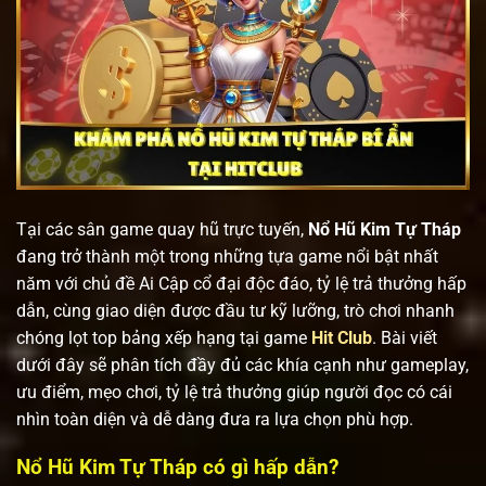
Tại các sân game quay hũ trực tuyến,
Nổ Hũ Kim Tự Tháp
đang trở thành một trong những tựa game nổi bật nhất
năm với chủ đề Ai Cập cổ đại độc đáo, tỷ lệ trả thưởng hấp
dẫn, cùng giao diện được đầu tư kỹ lưỡng, trò chơi nhanh
chóng lọt top bảng xếp hạng tại game
Hit Club
. Bài viết
dưới đây sẽ phân tích đầy đủ các khía cạnh như gameplay,
ưu điểm, mẹo chơi, tỷ lệ trả thưởng giúp người đọc có cái
nhìn toàn diện và dễ dàng đưa ra lựa chọn phù hợp.
Nổ Hũ Kim Tự Tháp có gì hấp dẫn?