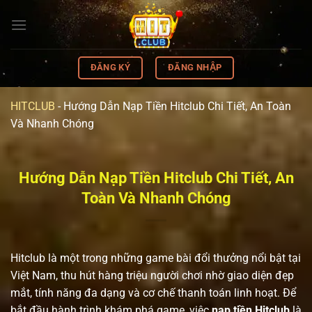
Bỏ
qua
nội
dung
ĐĂNG KÝ
ĐĂNG NHẬP
HITCLUB
-
Hướng Dẫn Nạp Tiền Hitclub Chi Tiết, An Toàn
Và Nhanh Chóng
Hướng Dẫn Nạp Tiền Hitclub Chi Tiết, An
Toàn Và Nhanh Chóng
Hitclub là một trong những game bài đổi thưởng nổi bật tại
Việt Nam, thu hút hàng triệu người chơi nhờ giao diện đẹp
mắt, tính năng đa dạng và cơ chế thanh toán linh hoạt. Để
bắt đầu hành trình khám phá game, việc
nạp tiền Hitclub
là