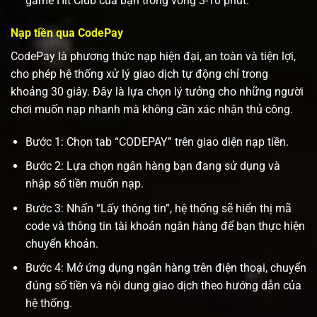
game Hit Club của bạn trong vòng 3-10 phút.
Nạp tiền qua CodePay
CodePay là phương thức nạp hiện đại, an toàn và tiện lợi,
cho phép hệ thống xử lý giao dịch tự động chỉ trong
khoảng 30 giây. Đây là lựa chọn lý tưởng cho những người
chơi muốn nạp nhanh mà không cần xác nhận thủ công.
Bước 1: Chọn tab “CODEPAY” trên giao diện nạp tiền.
Bước 2: Lựa chọn ngân hàng bạn đang sử dụng và
nhập số tiền muốn nạp.
Bước 3: Nhấn “Lấy thông tin”, hệ thống sẽ hiển thị mã
code và thông tin tài khoản ngân hàng để bạn thực hiện
chuyển khoản.
Bước 4: Mở ứng dụng ngân hàng trên điện thoại, chuyển
đúng số tiền và nội dung giao dịch theo hướng dẫn của
hệ thống.