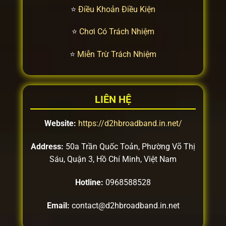
⭐️
Điều Khoản Điều Kiện
⭐️
Chơi Có Trách Nhiệm
⭐️
Miễn Trừ Trách Nhiệm
LIÊN HỆ
Website:
https://d2hbroadband.in.net/
Address:
50a Trần Quốc Toản, Phường Võ Thị
Sáu, Quận 3, Hồ Chí Minh, Việt Nam
Hotline:
0968588528
Email:
contact@d2hbroadband.in.net