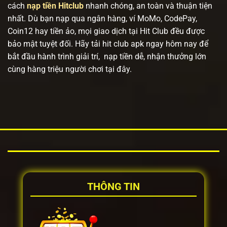
cách
nạp tiền Hitclub
nhanh chóng, an toàn và thuận tiện
nhất. Dù bạn nạp qua ngân hàng, ví MoMo, CodePay,
Coin12 hay tiền ảo, mọi giao dịch tại Hit Club đều được
bảo mật tuyệt đối. Hãy tải hit club apk ngay hôm nay để
bắt đầu hành trình giải trí, nạp tiền dễ, nhận thưởng lớn
cùng hàng triệu người chơi tại đây.
THÔNG TIN