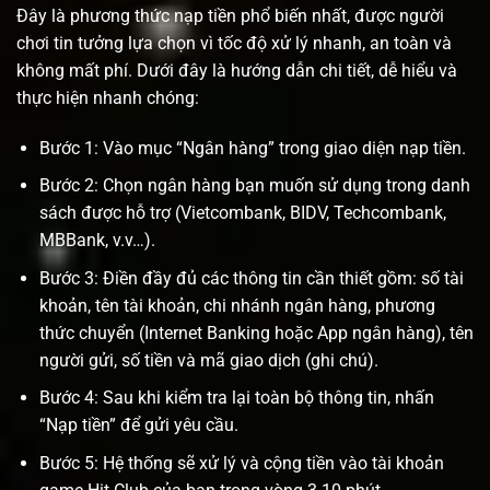
Đây là phương thức nạp tiền phổ biến nhất, được người
chơi tin tưởng lựa chọn vì tốc độ xử lý nhanh, an toàn và
không mất phí. Dưới đây là hướng dẫn chi tiết, dễ hiểu và
thực hiện nhanh chóng:
Bước 1: Vào mục “Ngân hàng” trong giao diện nạp tiền.
Bước 2: Chọn ngân hàng bạn muốn sử dụng trong danh
sách được hỗ trợ (Vietcombank, BIDV, Techcombank,
MBBank, v.v…).
Bước 3: Điền đầy đủ các thông tin cần thiết gồm: số tài
khoản, tên tài khoản, chi nhánh ngân hàng, phương
thức chuyển (Internet Banking hoặc App ngân hàng), tên
người gửi, số tiền và mã giao dịch (ghi chú).
Bước 4: Sau khi kiểm tra lại toàn bộ thông tin, nhấn
“Nạp tiền” để gửi yêu cầu.
Bước 5: Hệ thống sẽ xử lý và cộng tiền vào tài khoản