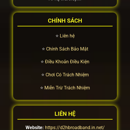
CHÍNH SÁCH
⭐️
Liên hệ
⭐️
Chính Sách Bảo Mật
⭐️
Điều Khoản Điều Kiện
⭐️
Chơi Có Trách Nhiệm
⭐️
Miễn Trừ Trách Nhiệm
LIÊN HỆ
Website:
https://d2hbroadband.in.net/