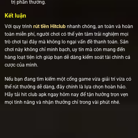
trị phần thưởng.
Kết luận
Với quy trình
rút tiền Hitclub
nhanh chóng, an toàn và hoàn
toàn miễn phí, người chơi có thể yên tâm trải nghiệm mọi
trò chơi tại đây mà không lo ngại vấn đề thanh toán. Sân
chơi này không chỉ minh bạch, uy tín mà còn mang đến
hàng loạt tiện ích giúp bạn dễ dàng kiểm soát tài chính cá
cược của mình.
Nếu bạn đang tìm kiếm một cổng game vừa giải trí vừa có
thể rút thưởng dễ dàng, đây chính là lựa chọn hoàn hảo.
Hãy tải hit club apk ngay hôm nay để tận hưởng trọn vẹn
mọi tính năng và nhận thưởng chỉ trong vài phút nhé.