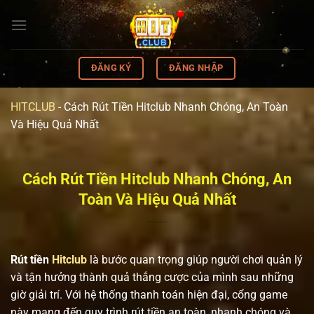
Bỏ
qua
nội
dung
ĐĂNG KÝ
ĐĂNG NHẬP
HITCLUB
-
Cách Rút Tiền Hitclub Nhanh Chóng, An Toàn
Và Hiệu Quả Nhất
Cách Rút Tiền Hitclub Nhanh Chóng, An
Toàn Và Hiệu Quả Nhất
Rút tiền
Hitclub
là bước quan trọng giúp người chơi quản lý
và tận hưởng thành quả thắng cược của mình sau những
giờ giải trí. Với hệ thống thanh toán hiện đại, cổng game
này mang đến quy trình rút tiền an toàn, nhanh chóng và