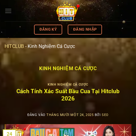
Bỏ
qua
nội
dung
ĐĂNG KÝ
ĐĂNG NHẬP
HITCLUB
-
Kinh Nghiệm Cá Cược
KINH NGHIỆM CÁ CƯỢC
KINH NGHIỆM CÁ CƯỢC
Cách Tính Xác Suất Bầu Cua Tại Hitclub
2026
ĐĂNG VÀO
THÁNG MƯỜI MỘT 24, 2025
BỞI
SEO
24