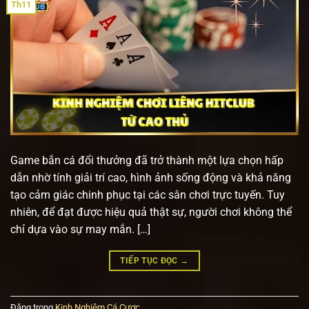
Th11
Game bắn cá đổi thưởng đã trở thành một lựa chọn hấp
dẫn nhờ tính giải trí cao, hình ảnh sống động và khả năng
tạo cảm giác chinh phục tại các sân chơi trực tuyến. Tuy
nhiên, để đạt được hiệu quả thật sự, người chơi không thể
chỉ dựa vào sự may mắn. […]
TIẾP TỤC ĐỌC
→
Đăng trong
Kinh Nghiệm Cá Cược