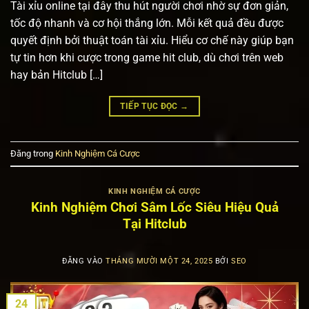
Tài xỉu online tại đây thu hút người chơi nhờ sự đơn giản,
tốc độ nhanh và cơ hội thắng lớn. Mỗi kết quả đều được
quyết định bởi thuật toán tài xỉu. Hiểu cơ chế này giúp bạn
tự tin hơn khi cược trong game hit club, dù chơi trên web
hay bản Hitclub […]
TIẾP TỤC ĐỌC
→
Đăng trong
Kinh Nghiệm Cá Cược
KINH NGHIỆM CÁ CƯỢC
Kinh Nghiệm Chơi Sâm Lốc Siêu Hiệu Quả
Tại Hitclub
ĐĂNG VÀO
THÁNG MƯỜI MỘT 24, 2025
BỞI
SEO
24