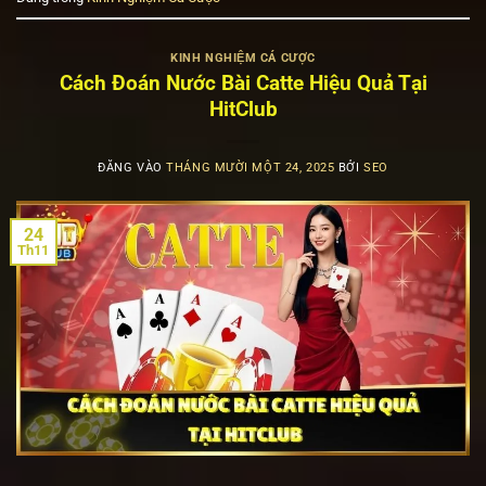
KINH NGHIỆM CÁ CƯỢC
Cách Đoán Nước Bài Catte Hiệu Quả Tại
HitClub
ĐĂNG VÀO
THÁNG MƯỜI MỘT 24, 2025
BỞI
SEO
24
Th11