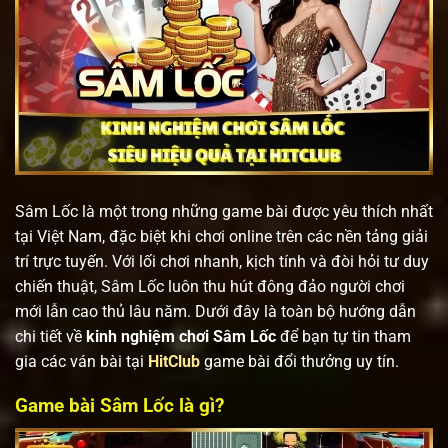
Sâm Lốc là một trong những game bài được yêu thích nhất
tại Việt Nam, đặc biệt khi chơi online trên các nền tảng giải
trí trực tuyến. Với lối chơi nhanh, kịch tính và đòi hỏi tư duy
chiến thuật, Sâm Lốc luôn thu hút đông đảo người chơi
mới lẫn cao thủ lâu năm. Dưới đây là toàn bộ hướng dẫn
chi tiết về
kinh nghiệm chơi Sâm Lốc
để bạn tự tin tham
gia các ván bài tại
HitClub
game bài đổi thưởng uy tín.
Game bài Sâm Lốc là gì?