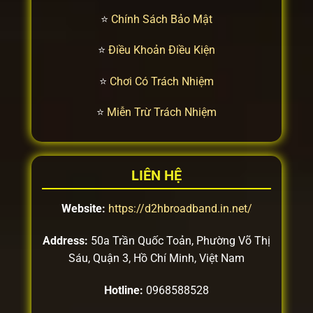
⭐️
Chính Sách Bảo Mật
⭐️
Điều Khoản Điều Kiện
⭐️
Chơi Có Trách Nhiệm
⭐️
Miễn Trừ Trách Nhiệm
LIÊN HỆ
Website:
https://d2hbroadband.in.net/
Address:
50a Trần Quốc Toản, Phường Võ Thị
Sáu, Quận 3, Hồ Chí Minh, Việt Nam
Hotline:
0968588528