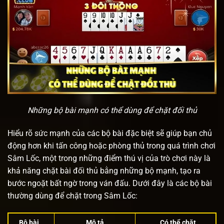
Những bộ bài mạnh có thể dùng để chặt đối thủ
Hiểu rõ sức mạnh của các bộ bài đặc biệt sẽ giúp bạn chủ
động hơn khi tấn công hoặc phòng thủ trong quá trình chơi
Sâm Lốc, một trong những điểm thú vị của trò chơi này là
khả năng chặt bài đối thủ bằng những bộ mạnh, tạo ra
bước ngoặt bất ngờ trong ván đấu. Dưới đây là các bộ bài
thường dùng để chặt trong Sâm Lốc:
Bộ bài
Mô tả
Có thể chặt