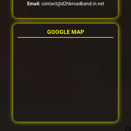
Email:
contact@d2hbroadband.in.net
GOOGLE MAP