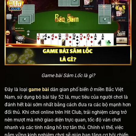
Game bài Sâm Lốc là gì?
Đây là loại
game bài
dân gian phổ biến ở miền Bắc Việt
Nam, sử dụng bộ bài tây 52 lá, mục tiêu của người chơi là
đánh hết bài sớm nhất bằng cách đưa ra các bộ mạnh hơn
đối thủ. Khi chơi online trên Hit Club, trải nghiệm càng trở
nên mượt mà nhờ giao diện trực quan, tốc độ ván chơi
nhanh và các tính năng hỗ trợ tân thủ. Chính vì thế, việc
nắm vững kinh nghiệm chơi sẽ giúp bạn tăng cơ hội chiến