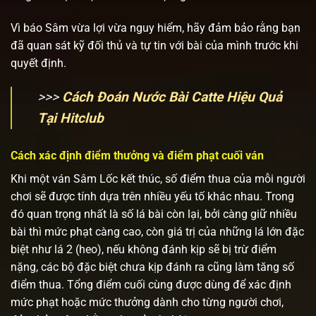
Vì báo Sâm vừa lợi vừa nguy hiểm, hãy đảm bảo rằng bạn
đã quan sát kỹ đối thủ và tự tin với bài của mình trước khi
quyết định.
>>>
Cách Đoán Nước Bài Catte Hiệu Quả
Tại Hitclub
Cách xác định điểm thưởng và điểm phạt cuối ván
Khi một ván Sâm Lốc kết thúc, số điểm thua của mỗi người
chơi sẽ được tính dựa trên nhiều yếu tố khác nhau. Trong
đó quan trọng nhất là số lá bài còn lại, bởi càng giữ nhiều
bài thì mức phạt càng cao, còn giá trị của những lá lớn đặc
biệt như lá 2 (heo), nếu không đánh kịp sẽ bị trừ điểm
nặng, các bộ đặc biệt chưa kịp đánh ra cũng làm tăng số
điểm thua. Tổng điểm cuối cùng được dùng để xác định
mức phạt hoặc mức thưởng dành cho từng người chơi,