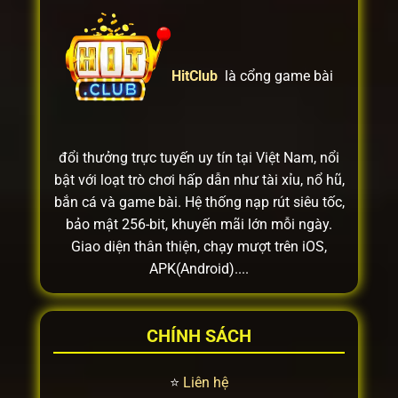
HitClub
là cổng game bài
đổi thưởng trực tuyến uy tín tại Việt Nam, nổi
bật với loạt trò chơi hấp dẫn như tài xỉu, nổ hũ,
bắn cá và game bài. Hệ thống nạp rút siêu tốc,
bảo mật 256-bit, khuyến mãi lớn mỗi ngày.
Giao diện thân thiện, chạy mượt trên iOS,
APK(Android)....
CHÍNH SÁCH
⭐️
Liên hệ