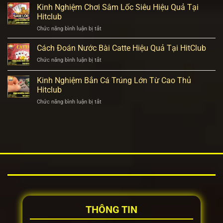
Toán
Tại
Kinh Nghiệm Chơi Sâm Lốc Siêu Hiệu Quả Tại
Tài
Hitclub
Hitclub
Xỉu
2026
Chức năng bình luận bị tắt
ở
Và
Kinh
Cơ
Nghiệm
Cách Đoán Nước Bài Catte Hiệu Quả Tại HitClub
Chế
Chơi
Minh
Chức năng bình luận bị tắt
ở
Sâm
Bạch
Cách
Lốc
Tại
Đoán
Kinh Nghiệm Bắn Cá Trúng Lớn Từ Cao Thủ
Siêu
Hitclub
Nước
Hiệu
Hitclub
Bài
Quả
Chức năng bình luận bị tắt
ở
Catte
Tại
Kinh
Hiệu
Hitclub
Nghiệm
Quả
Bắn
Tại
Cá
HitClub
Trúng
Lớn
Từ
Cao
Thủ
Hitclub
THÔNG TIN