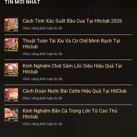
TIN MỚI NHẤT
Cách Tính Xác Suất Bầu Cua Tại Hitclub 2026
Chức năng bình luận bị tắt
ở
Cách
Tính
Thuật Toán Tài Xỉu Và Cơ Chế Minh Bạch Tại
Xác
Hitclub
Suất
Chức năng bình luận bị tắt
ở
Bầu
Thuật
Cua
Toán
Tại
Kinh Nghiệm Chơi Sâm Lốc Siêu Hiệu Quả Tại
Tài
Hitclub
Hitclub
Xỉu
2026
Chức năng bình luận bị tắt
ở
Và
Kinh
Cơ
Nghiệm
Cách Đoán Nước Bài Catte Hiệu Quả Tại HitClub
Chế
Chơi
Minh
Chức năng bình luận bị tắt
ở
Sâm
Bạch
Cách
Lốc
Tại
Đoán
Kinh Nghiệm Bắn Cá Trúng Lớn Từ Cao Thủ
Siêu
Hitclub
Nước
Hiệu
Hitclub
Bài
Quả
Chức năng bình luận bị tắt
ở
Catte
Tại
Kinh
Hiệu
Hitclub
Nghiệm
Quả