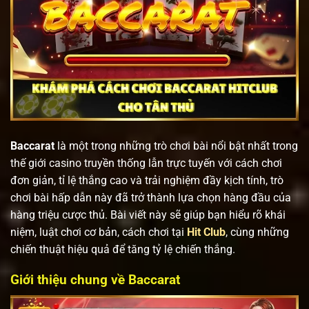
Baccarat
là một trong những trò chơi bài nổi bật nhất trong
thế giới casino truyền thống lẫn trực tuyến với cách chơi
đơn giản, tỉ lệ thắng cao và trải nghiệm đầy kịch tính, trò
chơi bài hấp dẫn này đã trở thành lựa chọn hàng đầu của
hàng triệu cược thủ. Bài viết này sẽ giúp bạn hiểu rõ khái
niệm, luật chơi cơ bản, cách chơi tại
Hit Club
, cùng những
chiến thuật hiệu quả để tăng tỷ lệ chiến thắng.
Giới thiệu chung về Baccarat