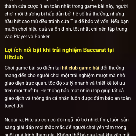
thành cửa cược ít an toàn nhất trong game bài này, người
chơi mới thường bị hấp dẫn bởi hệ số trả thưởng, nhưng
hầu hết cao thủ đều tránh cửa Tie để bảo vệ vốn. Nếu bạn
muốn chơi hiệu quả và ổn định, tốt nhất chỉ nên tập trung
vào Player và Banker.
Lợi ích nổi bật khi trải nghiệm Baccarat tại
Hitclub
Chơi game bài so điểm tại
hit club game bài
đổi thưởng
mang đến cho người chơi một trải nghiệm mượt mà nhờ
giao diện trực quan, tốc độ xử lý nhanh và thiết kế tối ưu
trên mọi thiết bị. Hệ thống bảo mật nhiều lớp giúp tất cả
giao dịch và thông tin cá nhân luôn được đảm bảo an toàn
tuyệt đối.
Ngoài ra, Hitclub còn có đội ngũ hỗ trợ nhiệt tình, luôn sẵn
sàng giải đáp mọi thắc mắc để người chơi yên tâm trong
suốt quá trình tham gia. Không thể bỏ qua loạt khuyến mãi