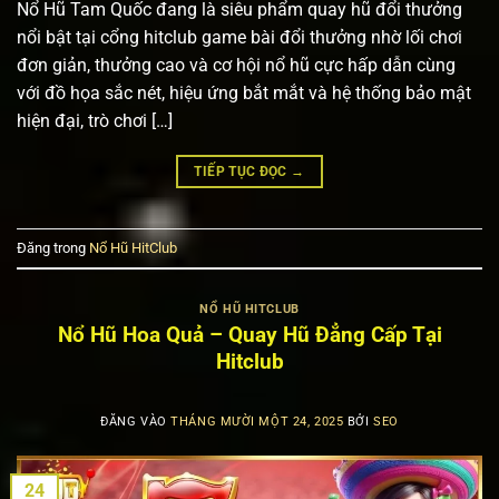
Nổ Hũ Tam Quốc đang là siêu phẩm quay hũ đổi thưởng
nổi bật tại cổng hitclub game bài đổi thưởng nhờ lối chơi
đơn giản, thưởng cao và cơ hội nổ hũ cực hấp dẫn cùng
với đồ họa sắc nét, hiệu ứng bắt mắt và hệ thống bảo mật
hiện đại, trò chơi […]
TIẾP TỤC ĐỌC
→
Đăng trong
Nổ Hũ HitClub
NỔ HŨ HITCLUB
Nổ Hũ Hoa Quả – Quay Hũ Đẳng Cấp Tại
Hitclub
ĐĂNG VÀO
THÁNG MƯỜI MỘT 24, 2025
BỞI
SEO
24