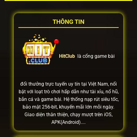
Thủ
Hitclub
THÔNG TIN
HitClub
là cổng game bài
đổi thưởng trực tuyến uy tín tại Việt Nam, nổi
bật với loạt trò chơi hấp dẫn như tài xỉu, nổ hũ,
bắn cá và game bài. Hệ thống nạp rút siêu tốc,
bảo mật 256-bit, khuyến mãi lớn mỗi ngày.
Giao diện thân thiện, chạy mượt trên iOS,
APK(Android)....