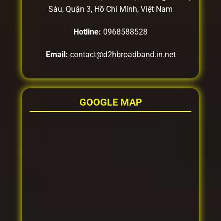
Sáu, Quận 3, Hồ Chí Minh, Việt Nam
Hotline:
0968588528
Email:
contact@d2hbroadband.in.net
GOOGLE MAP