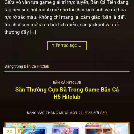
Giữa vô vàn tựa game giải trí trực tuyến, Bắn Cá Tiên đang
tạo nên sức hút mạnh mẽ nhờ lối chơi kịch tính và đồ họa
rực rỡ sắc màu. Không chỉ mang lại cảm giác “bắn là đã”,
trò chơi còn mở ra cơ hội tích điểm, săn jackpot và đổi
thưởng đầy […]
TIẾP TỤC ĐỌC
→
Đăng trong
Bắn Cá HitClub
BẮN CÁ HITCLUB
Săn Thưởng Cực Đã Trong Game Bắn Cá
H5 Hitclub
ĐĂNG VÀO
THÁNG MƯỜI MỘT 24, 2025
BỞI
SEO
24