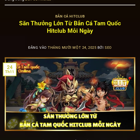
BẮN CÁ HITCLUB
Săn Thưởng Lớn Từ Bắn Cá Tam Quốc
Hitclub Mỗi Ngày
ĐĂNG VÀO
THÁNG MƯỜI MỘT 24, 2025
BỞI
SEO
24
Th11