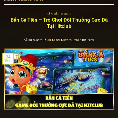
BẮN CÁ HITCLUB
Bắn Cá Tiên – Trò Chơi Đổi Thưởng Cực Đã
Tại Hitclub
ĐĂNG VÀO
THÁNG MƯỜI MỘT 24, 2025
BỞI
SEO
24
Th11